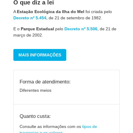
O que diz a lei
A
Estação Ecológica da Ilha do Mel
foi criada pelo
Decreto nº 5.454
, de 21 de setembro de 1982.
E o
Parque Estadual
pelo
Decreto nº 5.506
, de 21 de
março de 2002.
MAIS INFORMAÇÕES
Forma de atendimento:
Diferentes meios
Quanto custa:
Consulte as informações com os
tipos de
travessias e os valores
.