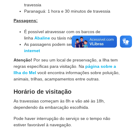
travessia
Paranaguá: 1 hora e 30 minutos de travessia
Passagens:
É possível atravessar com os barcos de
linha
Abaline
ou táxis náuticos autorizados
As passagens podem ser compradas
pela
internet
Atenção!
Por seu um local de preservação, a Ilha tem
regras específicas para visitação. Na
página sobre a
Ilha do Mel
você encontra informações sobre poluição,
animais, trilhas, acampamentos entre outras.
Horário de visitação
As travessias começam às 8h e vão até às 18h,
dependendo da embarcação escolhida.
Pode haver interrupção do serviço se o tempo não
estiver favorável à navegação.