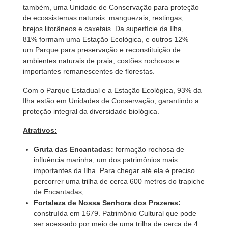
também, uma Unidade de Conservação para proteção
de ecossistemas naturais: manguezais, restingas,
brejos litorâneos e caxetais.
Da superfície da Ilha,
81% formam
uma Estação Ecológica, e outros 12%
um Parque para preservação e reconstituição de
ambientes naturais de praia, costões rochosos e
importantes remanescentes de florestas.
Com o Parque Estadual e a Estação Ecológica, 93% da
Ilha estão em Unidades de Conservação, garantindo a
proteção integral da diversidade biológica.
Atrativos:
Gruta das Encantadas:
formação rochosa de
influência marinha, um dos patrimônios mais
importantes da Ilha. Para chegar até ela é preciso
percorrer uma trilha de cerca 600 metros do trapiche
de Encantadas;
Fortaleza de Nossa Senhora dos Prazeres:
construída em 1679. Patrimônio Cultural que pode
ser acessado por meio de uma trilha de cerca de 4