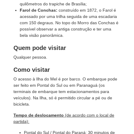
quilômetros do trapiche de Brasília;
Farol de Conchas:
construído em 1872, o Farol é
acessado por uma trilha seguida de uma escadaria
com 150 degraus. No topo do Morro das Conchas é
possível observar a antiga construção e ter uma
bela visão panorâmica.
Quem pode visitar
Qualquer pessoa.
Como visitar
O acesso à Ilha do Mel é por barco. O embarque pode
ser feito em Pontal do Sul ou em Paranaguá (os
terminais de embarque tem estacionamentos para
veículos). Na Ilha, só é permitido circular a pé ou de
bicicleta.
Tempo de deslocamento
(de acordo com o local de
partida):
Pontal do Sul / Pontal do Paraná: 30 minutos de