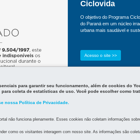
Ciclovida
O objetivo do Programa Ciclo
do Paraná em um núcleo irrad
urbana mais saudável e suste
Acesso o site >>
essenciais para garantir seu funcionamento, além de cookies do Y
 para coleta de estatísticas de uso. Você pode escolher como tra
e nossa Política de Privacidade.
rtal não funciona plenamente. Esses cookies não coletam informações sobre 
der como os visitantes interagem com nosso site. As informações são cole