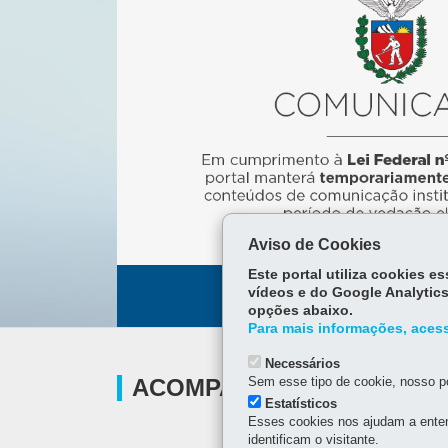
.
a for
a
Aviso de Cookies
Este portal utiliza cookies 
vídeos e do Google Analytics
opções abaixo.
Para mais informações, acess
Necessários
ACOMPANHE
Sem esse tipo de cookie, nosso po
Estatísticos
Esses cookies nos ajudam a enten
identificam o visitante.