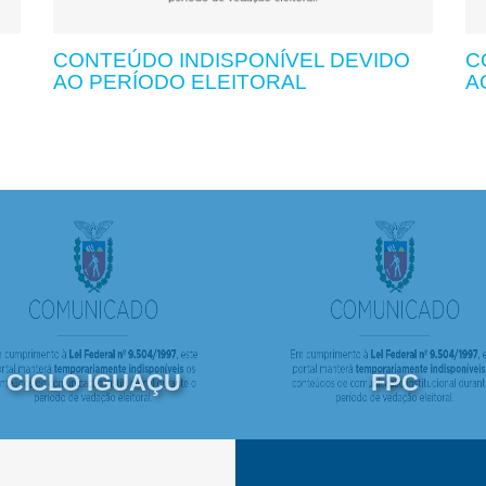
CONTEÚDO INDISPONÍVEL DEVIDO
C
AO PERÍODO ELEITORAL
A
CICLO IGUAÇU
FPC